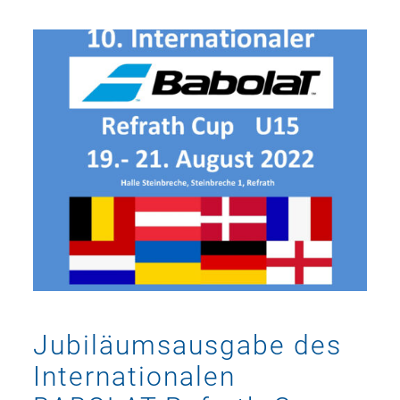
Jubiläumsausgabe des
Internationalen