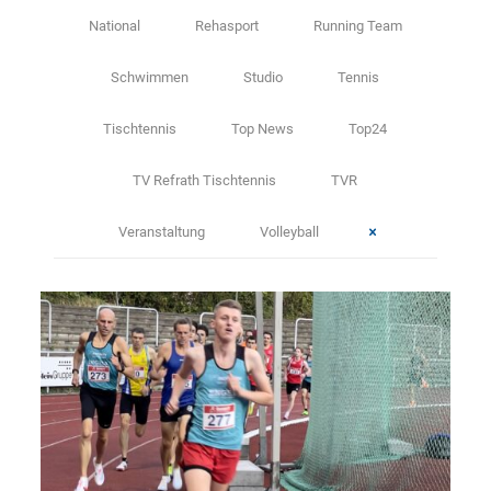
National
Rehasport
Running Team
Schwimmen
Studio
Tennis
Tischtennis
Top News
Top24
TV Refrath Tischtennis
TVR
Veranstaltung
Volleyball