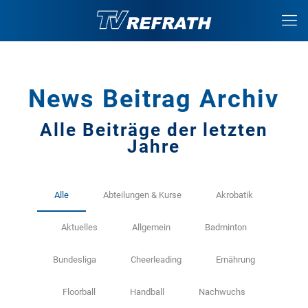
News Beitrag Archiv
Alle Beiträge der letzten
Jahre
Alle
Abteilungen & Kurse
Akrobatik
Aktuelles
Allgemein
Badminton
Bundesliga
Cheerleading
Ernährung
Floorball
Handball
Nachwuchs