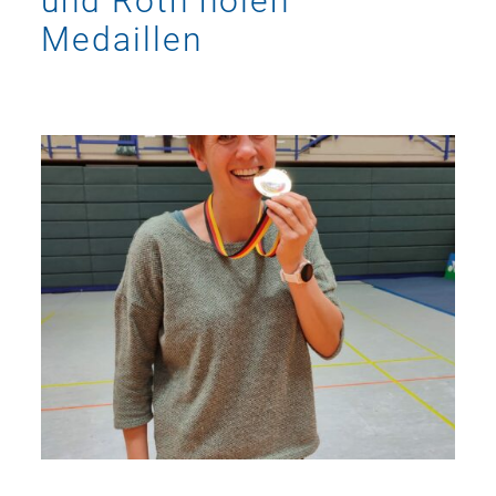
und Roth holen
Medaillen