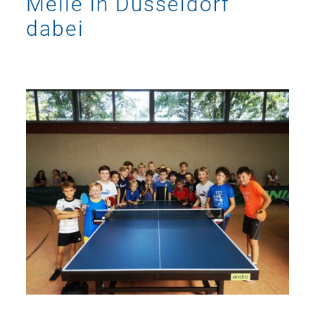
Meile in Düsseldorf
dabei