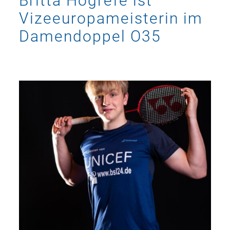
Britta Hogrefe ist
Vizeeuropameisterin im
Damendoppel O35