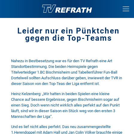
Leider nur ein Pünktchen
gegen die Top-Teams
Nahezu in Bestbesetzung war es für den TV Refrath eine Art
Standortbestimmung. Die beiden Heimspiele gegen
Titelverteidiger 1.BC Bischmisheim und Tabellenführer Fun-Ball
Dortelweil sollten Aufschluss darüber geben, inwieweit der TVR in
dieser Saison von den Top-Teas der Liga entfernt ist.
Heinz Kelzenberg: „Wir hatten in beiden Spielen eine kleine
Chance auf bessere Ergebnisse, gegen Bischmisheim sogar auf
einen Sieg. Doch wenn nicht wirklich alles perfekt auf den Punkt
läuft, sind wir in dieser Saison ein Stück weg von den ersten 3
Mannschaften der Liga“.
Und es lief nicht alles perfekt. Das neu zusammengestellte
1.Herendoppel mit Adam Hall und Jan Colin Völker brauchte einige