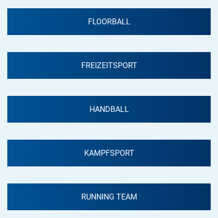
FLOORBALL
FREIZEITSPORT
HANDBALL
KAMPFSPORT
RUNNING TEAM