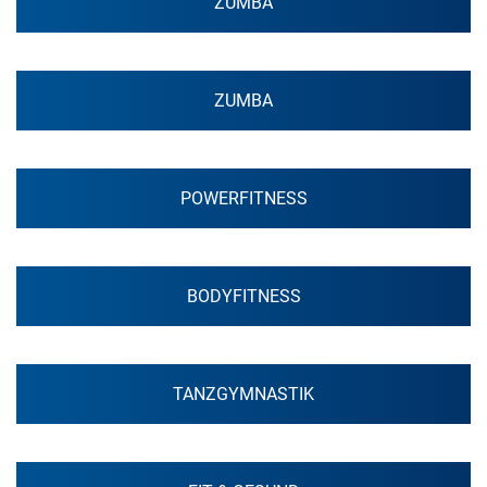
ZUMBA
ZUMBA
POWERFITNESS
BODYFITNESS
TANZGYMNASTIK