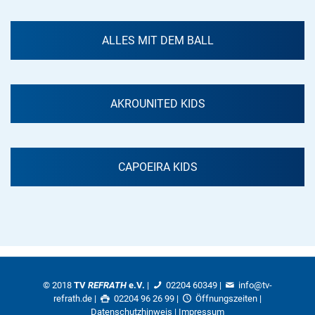
ALLES MIT DEM BALL
AKROUNITED KIDS
CAPOEIRA KIDS
© 2018
TV
REFRATH
e.V.
|
02204 60349
|
info@tv-
refrath.de
|
02204 96 26 99 |
Öffnungszeiten
|
Datenschutzhinweis
|
Impressum