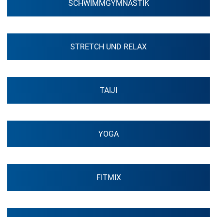
SCHWIMMGYMNASTIK
STRETCH UND RELAX
TAIJI
YOGA
FITMIX