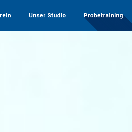
rein
Unser Studio
Probetraining