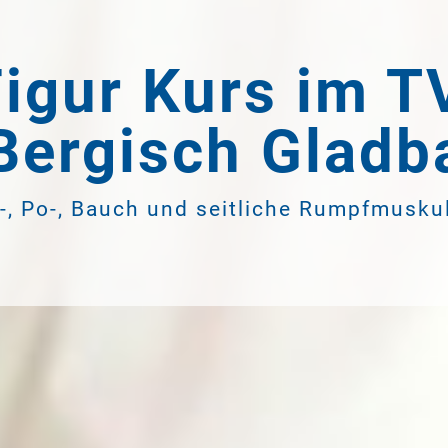
igur Kurs im T
 Bergisch Gladb
-, Po-, Bauch und seitliche Rumpfmusku