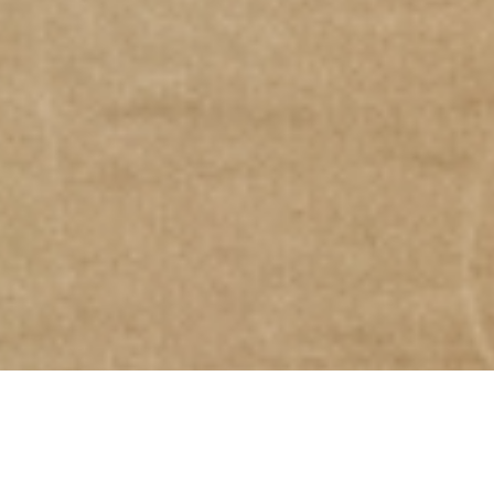
Floorball im TV Refrath