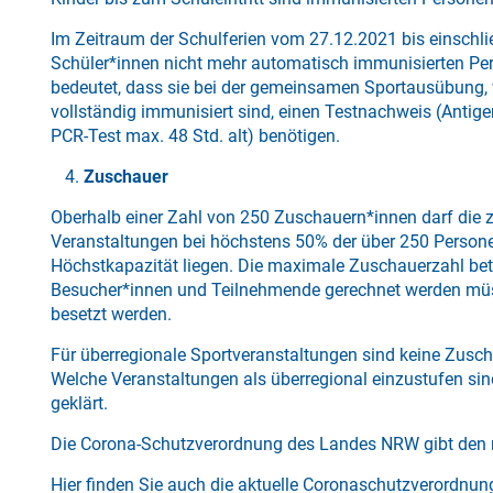
Im Zeitraum der Schulferien vom 27.12.2021 bis einschli
Schüler*innen nicht mehr automatisch immunisierten Pers
bedeutet, dass sie bei der gemeinsamen Sportausübung, 
vollständig immunisiert sind, einen Testnachweis (Antigen
PCR-Test max. 48 Std. alt) benötigen.
Zuschauer
Oberhalb einer Zahl von 250 Zuschauern*innen darf die z
Veranstaltungen bei höchstens 50% der über 250 Perso
Höchstkapazität liegen. Die maximale Zuschauerzahl betr
Besucher*innen und Teilnehmende gerechnet werden müss
besetzt werden.
Für überregionale Sportveranstaltungen sind keine Zusc
Welche Veranstaltungen als überregional einzustufen sin
geklärt.
Die Corona-Schutzverordnung des Landes NRW gibt den 
Hier finden Sie auch die aktuelle Coronaschutzverordnun