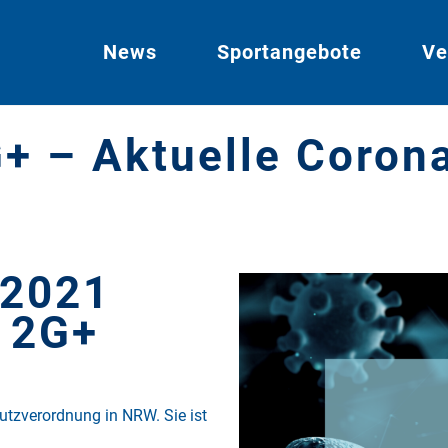
News
Sportangebote
Ve
+ – Aktuelle Coron
 2021
t 2G+
utzverordnung in NRW. Sie ist