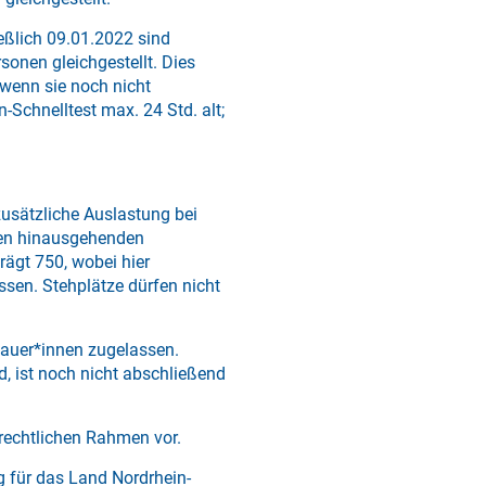
eßlich 09.01.2022 sind
onen gleichgestellt. Dies
wenn sie noch nicht
-Schnelltest max. 24 Std. alt;
usätzliche Auslastung bei
nen hinausgehenden
ägt 750, wobei hier
en. Stehplätze dürfen nicht
hauer*innen zugelassen.
d, ist noch nicht abschließend
rechtlichen Rahmen vor.
g für das Land Nordrhein-