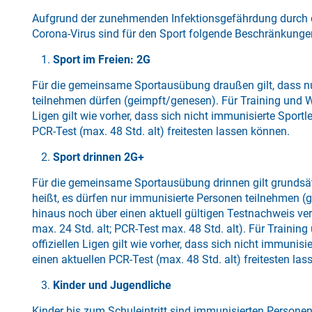
Aufgrund der zunehmenden Infektionsgefährdung durch 
Corona-Virus sind für den Sport folgende Beschränkun
Sport im Freien: 2G
Für die gemeinsame Sportausübung draußen gilt, dass n
teilnehmen dürfen (geimpft/genesen). Für Training und We
Ligen gilt wie vorher, dass sich nicht immunisierte Sportl
PCR-Test (max. 48 Std. alt) freitesten lassen können.
Sport drinnen 2G+
Für die gemeinsame Sportausübung drinnen gilt grundsä
heißt, es dürfen nur immunisierte Personen teilnehmen (
hinaus noch über einen aktuell gültigen Testnachweis ver
max. 24 Std. alt; PCR-Test max. 48 Std. alt). Für Trainin
offiziellen Ligen gilt wie vorher, dass sich nicht immunisi
einen aktuellen PCR-Test (max. 48 Std. alt) freitesten la
Kinder und Jugendliche
Kinder bis zum Schuleintritt sind immunisierten Personen 