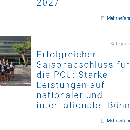
2027
Mehr erfah
Kategori
Erfolgreicher
Saisonabschluss für
die PCU: Starke
Leistungen auf
nationaler und
internationaler Büh
Mehr erfah