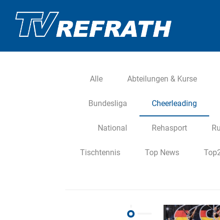
Alle
Abteilungen & Kurse
Bundesliga
Cheerleading
National
Rehasport
Ru
Tischtennis
Top News
Top