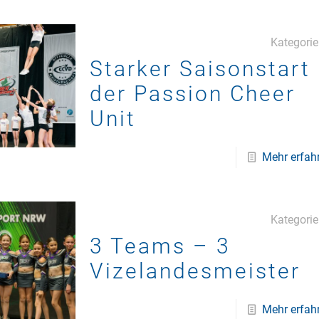
Kategori
Starker Saisonstart
der Passion Cheer
Unit
Mehr erfah
Kategori
3 Teams – 3
Vizelandesmeister
Mehr erfah