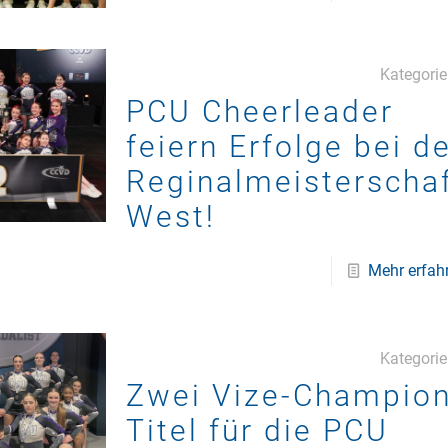
Kategori
PCU Cheerleader
feiern Erfolge bei d
Reginalmeisterscha
West!
Mehr erfah
Kategori
Zwei Vize-Champion
Titel für die PCU