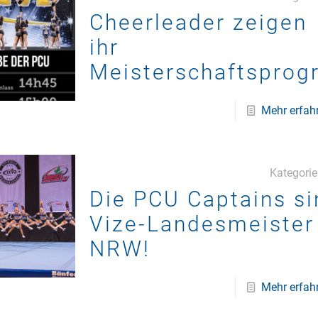
Cheerleader zeigen
ihr
Meisterschaftspro
Mehr erfah
Kategori
Die PCU Captains si
Vize-Landesmeister
NRW!
Mehr erfah