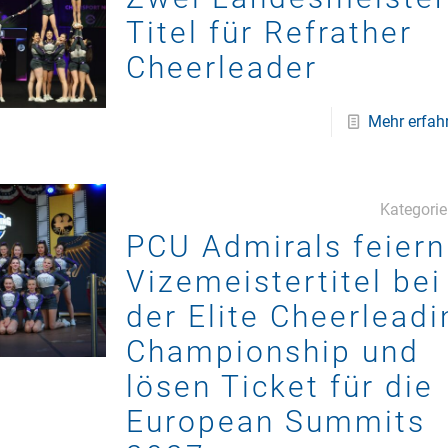
Titel für Refrather
Cheerleader
Mehr erfah
Kategori
PCU Admirals feiern
Vizemeistertitel bei
der Elite Cheerleadi
Championship und
lösen Ticket für die
European Summits