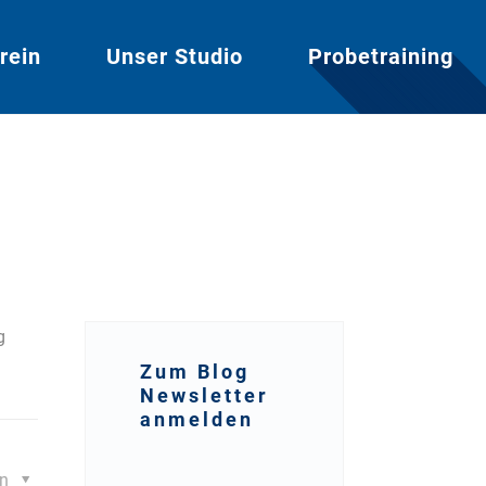
rein
Unser Studio
Probetraining
g
Zum Blog
Newsletter
anmelden
en