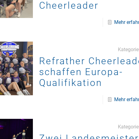
Cheerleader
Mehr erfah
Kategori
Refrather Cheerlead
schaffen Europa-
Qualifikation
Mehr erfah
Kategori
Zwei Landesmeister