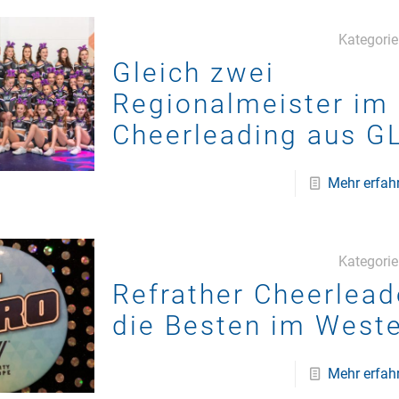
Kategori
Gleich zwei
Regionalmeister im
Cheerleading aus G
Mehr erfah
Kategori
Refrather Cheerlead
die Besten im West
Mehr erfah