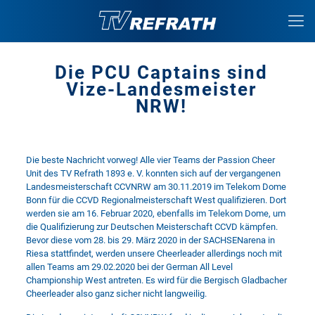
Die PCU Captains sind
Vize-Landesmeister
NRW!
Die beste Nachricht vorweg! Alle vier Teams der
Passion Cheer
Unit
des
TV Refrath 1893 e. V.
konnten sich auf der vergangenen
Landesmeisterschaft
CCVNRW
am 30.11.2019 im Telekom Dome
Bonn für die CCVD Regionalmeisterschaft West qualifizieren. Dort
werden sie am 16. Februar 2020, ebenfalls im Telekom Dome, um
die Qualifizierung zur Deutschen Meisterschaft CCVD kämpfen.
Bevor diese vom 28. bis 29. März 2020 in der SACHSENarena in
Riesa stattfindet, werden unsere Cheerleader allerdings noch mit
allen Teams am 29.02.2020 bei der
German All Level
Championship West
antreten. Es wird für die Bergisch Gladbacher
Cheerleader also ganz sicher nicht langweilig.