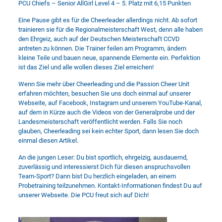
PCU Chiefs – Senior AllGirl Level 4 – 5. Platz mit 6,15 Punkten
Eine Pause gibt es für die Cheerleader allerdings nicht. Ab sofort
trainieren sie für die Regionalmeisterschaft West, denn alle haben
den Ehrgeiz, auch auf der Deutschen Meisterschaft CCVD
antreten zu können. Die Trainer feilen am Programm, ändern
kleine Teile und bauen neue, spannende Elemente ein. Perfektion
ist das Ziel und alle wollen dieses Ziel erreichen!
Wenn Sie mehr über Cheerleading und die Passion Cheer Unit
erfahren möchten, besuchen Sie uns doch einmal auf unserer
Webseite
, auf
Facebook
, Instagram und unserem
YouTube-Kanal
,
auf dem in Kürze auch die Videos von der Generalprobe und der
Landesmeisterschaft veröffentlicht werden. Falls Sie noch
glauben, Cheerleading sei kein echter Sport, dann lesen Sie doch
einmal diesen Artikel.
An die jungen Leser: Du bist sportlich, ehrgeizig, ausdauernd,
zuverlässig und interessierst Dich für diesen anspruchsvollen
Team-Sport? Dann bist Du herzlich eingeladen, an einem
Probetraining teilzunehmen. Kontakt-Informationen findest Du auf
unserer Webseite. Die PCU freut sich auf Dich!