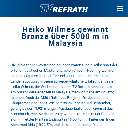
Heiko Wilmes gewinnt
Bronze über 5000 m in
Malaysia
Die klimatischen Wetterbedingungen waren für die Teilnehmer der
offenen asiatischen Master Champion Chips in Kuching, ziemlich
nahe am Äquator liegend, für rund 3000 Leichtathleten aus 29
Länder subtropisch. Diese außergewöhnliche Erfahrung musste
Heiko Wilmes, der Weltenbummler im TV Refrath running team,
am Anfang der Regenzeit in Malaysia, ziemlich nahe am Äquator,
machen. Doch der M50 Läufer aus Bergisch Gladbach ist als
Kämpfernatur bekannt. Wie bereits im Februar und September,
gelang es dem 1,92 m langen Ausdauerläufer auch diesmal das
Kunststück, eine Medaillen zu gewinnen. Im 5000 m Lauf holte er
sich mit letzter Kraft im Endspurt in 18:50:40 min hinter den Inder
Mohamed Idris (18:23,50), und dem einheimischen Yusop