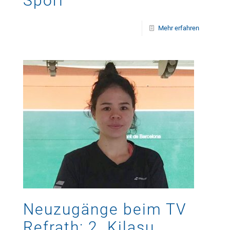
Spöri
Mehr erfahren
Neuzugänge beim TV
Refrath: 2. Kilasu