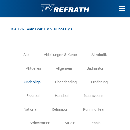
Die TVR Teams der 1. & 2. Bundesliga
Alle
Abteilungen & Kurse
Akrobatik
Aktuelles
Allgemein
Badminton
Bundesliga
Cheerleading
Ernährung
Floorball
Handball
Nachwuchs
National
Rehasport
Running Team
Schwimmen
Studio
Tennis