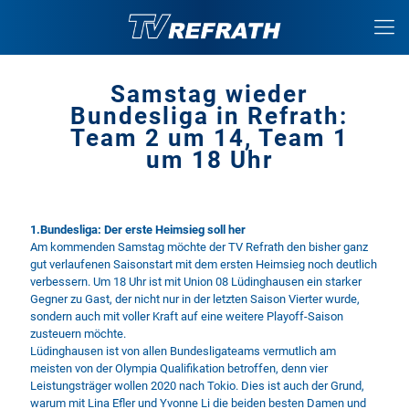
Samstag wieder
Bundesliga in Refrath:
Team 2 um 14, Team 1
um 18 Uhr
1.Bundesliga: Der erste Heimsieg soll her
Am kommenden Samstag möchte der TV Refrath den bisher ganz
gut verlaufenen Saisonstart mit dem ersten Heimsieg noch deutlich
verbessern. Um 18 Uhr ist mit Union 08 Lüdinghausen ein starker
Gegner zu Gast, der nicht nur in der letzten Saison Vierter wurde,
sondern auch mit voller Kraft auf eine weitere Playoff-Saison
zusteuern möchte.
Lüdinghausen ist von allen Bundesligateams vermutlich am
meisten von der Olympia Qualifikation betroffen, denn vier
Leistungsträger wollen 2020 nach Tokio. Dies ist auch der Grund,
warum mit Lina Efler und Yvonne Li die beiden besten Damen und