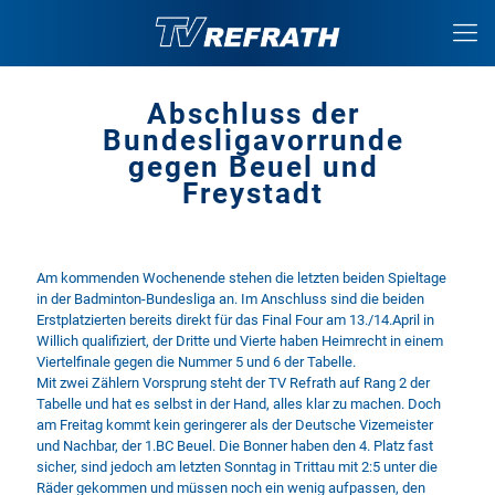
Abschluss der
Bundesligavorrunde
gegen Beuel und
Freystadt
Am kommenden Wochenende stehen die letzten beiden Spieltage
in der Badminton-Bundesliga an. Im Anschluss sind die beiden
Erstplatzierten bereits direkt für das Final Four am 13./14.April in
Willich qualifiziert, der Dritte und Vierte haben Heimrecht in einem
Viertelfinale gegen die Nummer 5 und 6 der Tabelle.
Mit zwei Zählern Vorsprung steht der TV Refrath auf Rang 2 der
Tabelle und hat es selbst in der Hand, alles klar zu machen. Doch
am Freitag kommt kein geringerer als der Deutsche Vizemeister
und Nachbar, der 1.BC Beuel. Die Bonner haben den 4. Platz fast
sicher, sind jedoch am letzten Sonntag in Trittau mit 2:5 unter die
Räder gekommen und müssen noch ein wenig aufpassen, den