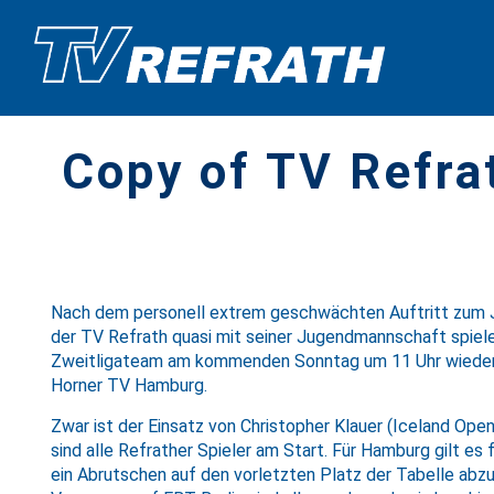
Copy of TV Refr
Nach dem personell extrem geschwächten Auftritt zum Ja
der TV Refrath quasi mit seiner Jugendmannschaft spie
Zweitligateam am kommenden Sonntag um 11 Uhr wieder
Horner TV Hamburg.
Zwar ist der Einsatz von Christopher Klauer (Iceland Ope
sind alle Refrather Spieler am Start. Für Hamburg gilt es
ein Abrutschen auf den vorletzten Platz der Tabelle abz