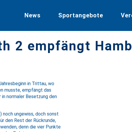
News
Sportangebote
Ver
ath 2 empfängt Ham
hresbeginn in Trittau, wo
len musste, empfängt das
 in normaler Besetzung den
n) noch ungewiss, doch sonst
 für den Rest der Rückrunde,
uwenden, denn die vier Punkte