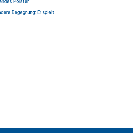
gendes Polster.
ndere Begegnung: Er spielt