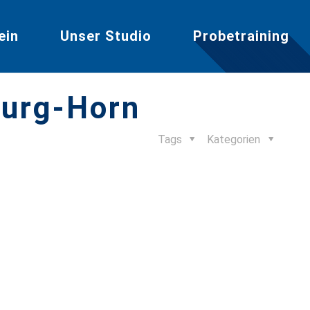
ein
Unser Studio
Probetraining
burg-Horn
Tags
Kategorien