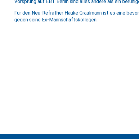
Vorsprung auf EBT Berlin sind alles andere als ein beruhi
Für den Neu-Refrather Hauke Graalmann ist es eine beso
gegen seine Ex-Mannschaftskollegen.