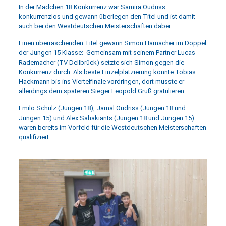
In der Mädchen 18 Konkurrenz war Samira Oudriss
konkurrenzlos und gewann überlegen den Titel und ist damit
auch bei den Westdeutschen Meisterschaften dabei.
Einen überraschenden Titel gewann Simon Hamacher im Doppel
der Jungen 15 Klasse: Gemeinsam mit seinem Partner Lucas
Rademacher (TV Dellbrück) setzte sich Simon gegen die
Konkurrenz durch. Als beste Einzelplatzierung konnte Tobias
Hackmann bis ins Viertelfinale vordringen, dort musste er
allerdings dem späteren Sieger Leopold Grüß gratulieren.
Emilo Schulz (Jungen 18), Jamal Oudriss (Jungen 18 und
Jungen 15) und Alex Sahakiants (Jungen 18 und Jungen 15)
waren bereits im Vorfeld für die Westdeutschen Meisterschaften
qualifiziert.