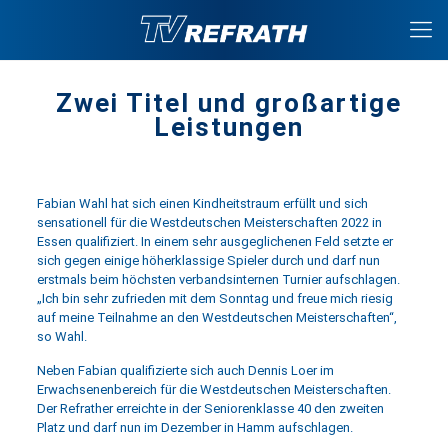
Zwei Titel und großartige
Leistungen
Fabian Wahl hat sich einen Kindheitstraum erfüllt und sich
sensationell für die Westdeutschen Meisterschaften 2022 in
Essen qualifiziert. In einem sehr ausgeglichenen Feld setzte er
sich gegen einige höherklassige Spieler durch und darf nun
erstmals beim höchsten verbandsinternen Turnier aufschlagen.
„Ich bin sehr zufrieden mit dem Sonntag und freue mich riesig
auf meine Teilnahme an den Westdeutschen Meisterschaften“,
so Wahl.
Neben Fabian qualifizierte sich auch Dennis Loer im
Erwachsenenbereich für die Westdeutschen Meisterschaften.
Der Refrather erreichte in der Seniorenklasse 40 den zweiten
Platz und darf nun im Dezember in Hamm aufschlagen.