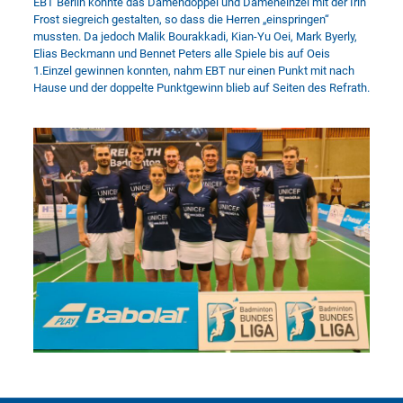
EBT Berlin konnte das Damendoppel und Dameneinzel mit der Irin
Frost siegreich gestalten, so dass die Herren „einspringen“
mussten. Da jedoch Malik Bourakkadi, Kian-Yu Oei, Mark Byerly,
Elias Beckmann und Bennet Peters alle Spiele bis auf Oeis
1.Einzel gewinnen konnten, nahm EBT nur einen Punkt mit nach
Hause und der doppelte Punktgewinn blieb auf Seiten des Refrath.