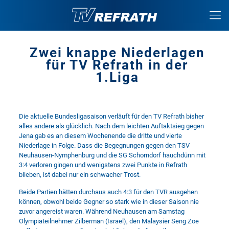
Zwei knappe Niederlagen
für TV Refrath in der
1.Liga
Die aktuelle Bundesligasaison verläuft für den TV Refrath bisher
alles andere als glücklich. Nach dem leichten Auftaktsieg gegen
Jena gab es an diesem Wochenende die dritte und vierte
Niederlage in Folge. Dass die Begegnungen gegen den TSV
Neuhausen-Nymphenburg und die SG Schorndorf hauchdünn mit
3:4 verloren gingen und wenigstens zwei Punkte in Refrath
blieben, ist dabei nur ein schwacher Trost.
Beide Partien hätten durchaus auch 4:3 für den TVR ausgehen
können, obwohl beide Gegner so stark wie in dieser Saison nie
zuvor angereist waren. Während Neuhausen am Samstag
Olympiateilnehmer Zilberman (Israel), den Malaysier Seng Zoe