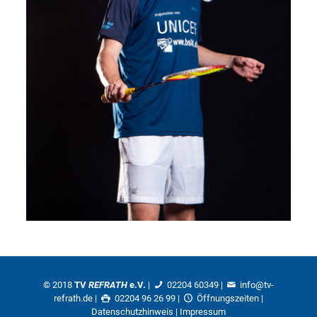
© 2018
TV
REFRATH
e.V.
|
02204 60349
|
info@tv-
refrath.de
|
02204 96 26 99 |
Öffnungszeiten
|
Datenschutzhinweis
|
Impressum