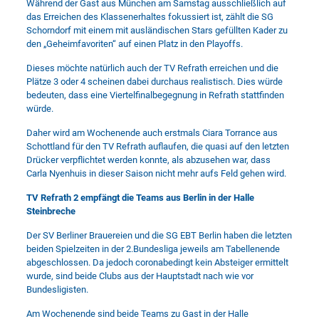
Während der Gast aus München am Samstag ausschließlich auf
das Erreichen des Klassenerhaltes fokussiert ist, zählt die SG
Schorndorf mit einem mit ausländischen Stars gefüllten Kader zu
den „Geheimfavoriten“ auf einen Platz in den Playoffs.
Dieses möchte natürlich auch der TV Refrath erreichen und die
Plätze 3 oder 4 scheinen dabei durchaus realistisch. Dies würde
bedeuten, dass eine Viertelfinalbegegnung in Refrath stattfinden
würde.
Daher wird am Wochenende auch erstmals Ciara Torrance aus
Schottland für den TV Refrath auflaufen, die quasi auf den letzten
Drücker verpflichtet werden konnte, als abzusehen war, dass
Carla Nyenhuis in dieser Saison nicht mehr aufs Feld gehen wird.
TV Refrath 2 empfängt die Teams aus Berlin in der Halle
Steinbreche
Der SV Berliner Brauereien und die SG EBT Berlin haben die letzten
beiden Spielzeiten in der 2.Bundesliga jeweils am Tabellenende
abgeschlossen. Da jedoch coronabedingt kein Absteiger ermittelt
wurde, sind beide Clubs aus der Hauptstadt nach wie vor
Bundesligisten.
Am Wochenende sind beide Teams zu Gast in der Halle