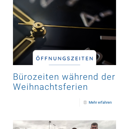
Bürozeiten während der
Weihnachtsferien
Mehr erfahren