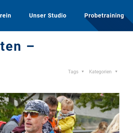
rein
Unser Studio
Probetraining
rten –
Tags
Kategorien