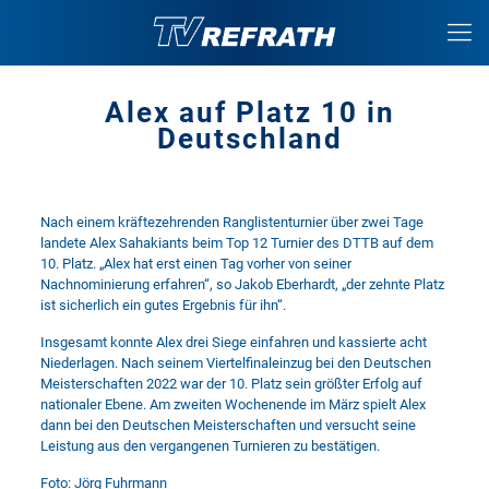
Alex auf Platz 10 in
Deutschland
Nach einem kräftezehrenden Ranglistenturnier über zwei Tage
landete Alex Sahakiants beim Top 12 Turnier des DTTB auf dem
10. Platz. „Alex hat erst einen Tag vorher von seiner
Nachnominierung erfahren“, so Jakob Eberhardt, „der zehnte Platz
ist sicherlich ein gutes Ergebnis für ihn“.
Insgesamt konnte Alex drei Siege einfahren und kassierte acht
Niederlagen. Nach seinem Viertelfinaleinzug bei den Deutschen
Meisterschaften 2022 war der 10. Platz sein größter Erfolg auf
nationaler Ebene. Am zweiten Wochenende im März spielt Alex
dann bei den Deutschen Meisterschaften und versucht seine
Leistung aus den vergangenen Turnieren zu bestätigen.
Foto: Jörg Fuhrmann