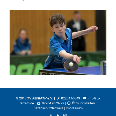
© 2018
TV
REFRATH
e.V.
|
02204 60349
|
info@tv-
refrath.de
|
02204 96 26 99 |
Öffnungszeiten
|
Datenschutzhinweis
|
Impressum