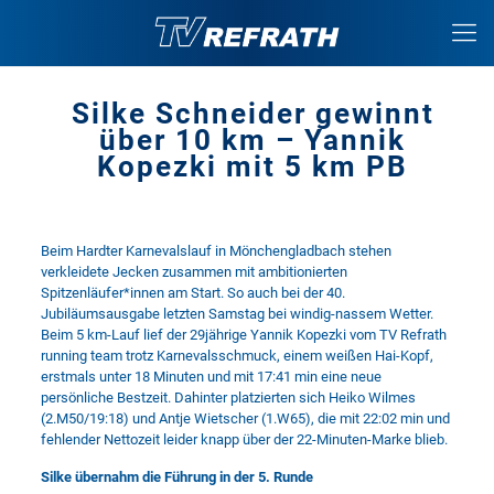
Silke Schneider gewinnt
über 10 km – Yannik
Kopezki mit 5 km PB
Beim Hardter Karnevalslauf in Mönchengladbach stehen
verkleidete Jecken zusammen mit ambitionierten
Spitzenläufer*innen am Start. So auch bei der 40.
Jubiläumsausgabe letzten Samstag bei windig-nassem Wetter.
Beim 5 km-Lauf lief der 29jährige Yannik Kopezki vom TV Refrath
running team trotz Karnevalsschmuck, einem weißen Hai-Kopf,
erstmals unter 18 Minuten und mit 17:41 min eine neue
persönliche Bestzeit. Dahinter platzierten sich Heiko Wilmes
(2.M50/19:18) und Antje Wietscher (1.W65), die mit 22:02 min und
fehlender Nettozeit leider knapp über der 22-Minuten-Marke blieb.
Silke übernahm die Führung in der 5. Runde