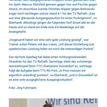
ins Spiel. Marcus Steinfeld gewann gegen Vos und Fischer gegen
Strack, im Anschluss konnte Christian Wipper gegen Borkowski
sogar noch nachlegen und es stand 4:1 für den TV Refrath. „Das
war eine glänzende Ausgangsposition für einen Punktgewinn“, so
Eberhardt. Allerdings gingen die folgenden fünf Einzel alle an die
Gäste und so stand am Ende eine 4:6 Niederlage auf der
Anzeigetafel.
„Insgesamt haben wir eine sehr gute Leistung gezeigt“, war
Trainer Julian Peters voll des Lobes, „mit dieser Einstellung und
spielerischen Leistung holen wir noch die notwendigen Punkte“.
Der nächste Spieltag hat dabei einen richtungsweisenden
Charakter für den TV Refrath: Samstags steht das schwierige
Auswärtsspiel beim TTC Champions Düsseldorf an, sonntags
folgt die Aufgabe beim TTC RG Porz. „In Porz müssen wir
eigentlich unbedingt punkten“, so Eberhardt, „und in Düsseldorf ist
es eine sehr ausgeglichene Ausgangssituation“.
Foto: Jörg Fuhrmann