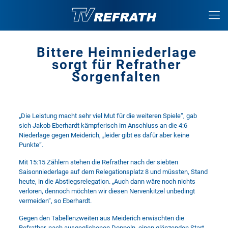
Bittere Heimniederlage
sorgt für Refrather
Sorgenfalten
„Die Leistung macht sehr viel Mut für die weiteren Spiele“, gab
sich Jakob Eberhardt kämpferisch im Anschluss an die 4:6
Niederlage gegen Meiderich, „leider gibt es dafür aber keine
Punkte“.
Mit 15:15 Zählern stehen die Refrather nach der siebten
Saisonniederlage auf dem Relegationsplatz 8 und müssten, Stand
heute, in die Abstiegsrelegation. „Auch dann wäre noch nichts
verloren, dennoch möchten wir diesen Nervenkitzel unbedingt
vermeiden“, so Eberhardt.
Gegen den Tabellenzweiten aus Meiderich erwischten die
Refrather, nach ausgeglichenen Doppeln, einen glänzenden Start