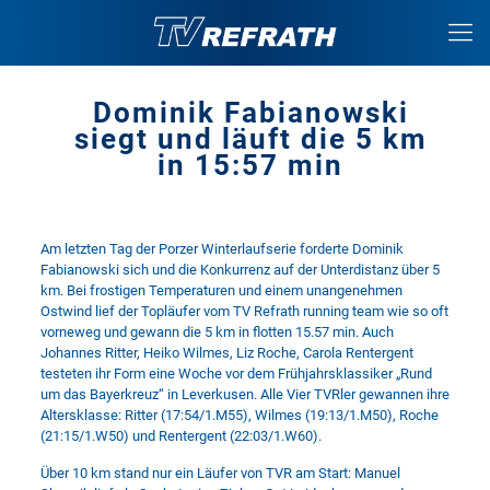
Dominik Fabianowski
siegt und läuft die 5 km
in 15:57 min
Am letzten Tag der Porzer Winterlaufserie forderte Dominik
Fabianowski sich und die Konkurrenz auf der Unterdistanz über 5
km. Bei frostigen Temperaturen und einem unangenehmen
Ostwind lief der Topläufer vom TV Refrath running team wie so oft
vorneweg und gewann die 5 km in flotten 15.57 min. Auch
Johannes Ritter, Heiko Wilmes, Liz Roche, Carola Rentergent
testeten ihr Form eine Woche vor dem Frühjahrsklassiker „Rund
um das Bayerkreuz“ in Leverkusen. Alle Vier TVRler gewannen ihre
Altersklasse: Ritter (17:54/1.M55), Wilmes (19:13/1.M50), Roche
(21:15/1.W50) und Rentergent (22:03/1.W60).
Über 10 km stand nur ein Läufer von TVR am Start: Manuel