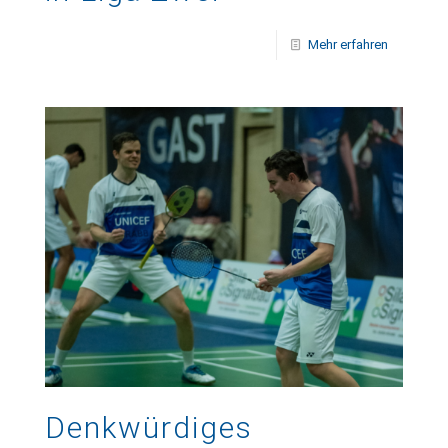
Mehr erfahren
Denkwürdiges