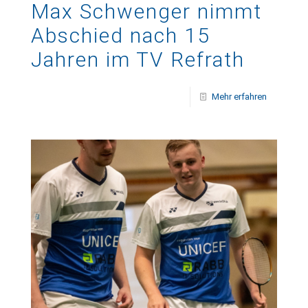
Max Schwenger nimmt
Abschied nach 15
Jahren im TV Refrath
Mehr erfahren