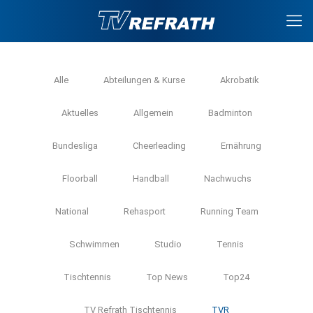
Alle
Abteilungen & Kurse
Akrobatik
Aktuelles
Allgemein
Badminton
Bundesliga
Cheerleading
Ernährung
Floorball
Handball
Nachwuchs
National
Rehasport
Running Team
Schwimmen
Studio
Tennis
Tischtennis
Top News
Top24
TV Refrath Tischtennis
TVR