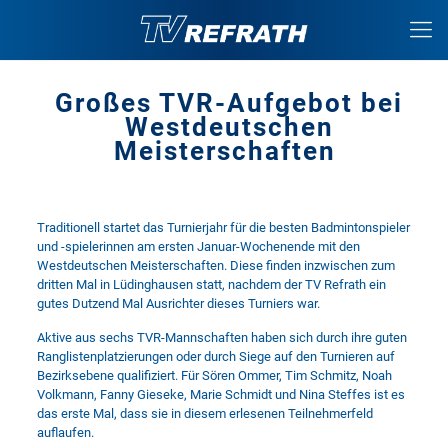
Großes TVR-Aufgebot bei
Westdeutschen
Meisterschaften
Traditionell startet das Turnierjahr für die besten Badmintonspieler
und -spielerinnen am ersten Januar-Wochenende mit den
Westdeutschen Meisterschaften. Diese finden inzwischen zum
dritten Mal in Lüdinghausen statt, nachdem der TV Refrath ein
gutes Dutzend Mal Ausrichter dieses Turniers war.
Aktive aus sechs TVR-Mannschaften haben sich durch ihre guten
Ranglistenplatzierungen oder durch Siege auf den Turnieren auf
Bezirksebene qualifiziert. Für Sören Ommer, Tim Schmitz, Noah
Volkmann, Fanny Gieseke, Marie Schmidt und Nina Steffes ist es
das erste Mal, dass sie in diesem erlesenen Teilnehmerfeld
auflaufen.