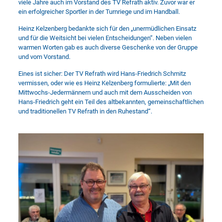
viele Jahre auch im Vorstand des TV Refrath aktiv. Zuvor war er
ein erfolgreicher Sportler in der Turnriege und im Handball.
Heinz Kelzenberg bedankte sich für den „unermüdlichen Einsatz
und für die Weitsicht bei vielen Entscheidungen“. Neben vielen
warmen Worten gab es auch diverse Geschenke von der Gruppe
und vom Vorstand.
Eines ist sicher: Der TV Refrath wird Hans-Friedrich Schmitz
vermissen, oder wie es Heinz Kelzenberg formulierte: „Mit den
Mittwochs-Jedermännern und auch mit dem Ausscheiden von
Hans-Friedrich geht ein Teil des altbekannten, gemeinschaftlichen
und traditionellen TV Refrath in den Ruhestand“.