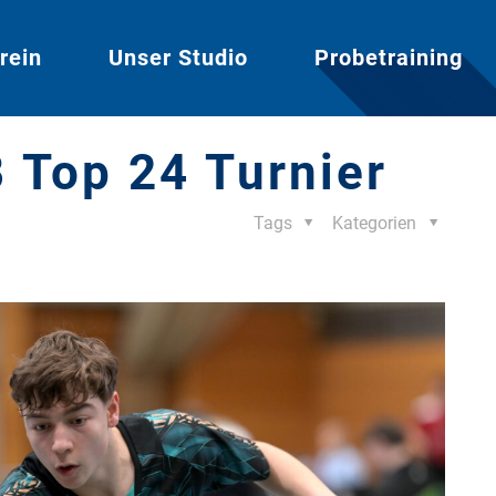
rein
Unser Studio
Probetraining
 Top 24 Turnier
Tags
Kategorien