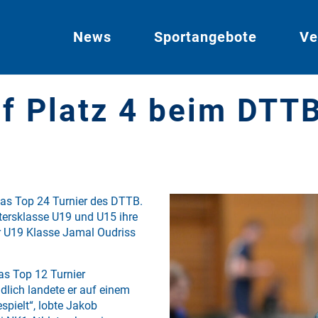
News
Sportangebote
Ve
f Platz 4 beim DTTB
 das Top 24 Turnier des DTTB.
ltersklasse U19 und U15 ihre
r U19 Klasse Jamal Oudriss
as Top 12 Turnier
ndlich landete er auf einem
espielt“, lobte Jakob