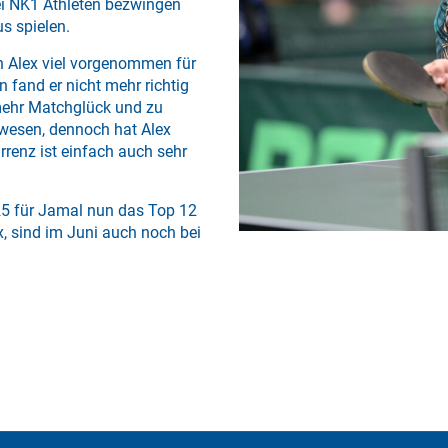
ei NK1 Athleten bezwingen
s spielen.
h Alex viel vorgenommen für
 fand er nicht mehr richtig
 mehr Matchglück und zu
ewesen, dennoch hat Alex
urrenz ist einfach auch sehr
25 für Jamal nun das Top 12
, sind im Juni auch noch bei