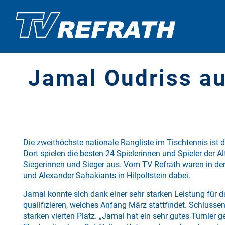
Jamal Oudriss au
Die zweithöchste nationale Rangliste im Tischtennis ist
Dort spielen die besten 24 Spielerinnen und Spieler der A
Siegerinnen und Sieger aus. Vom TV Refrath waren in de
und Alexander Sahakiants in Hilpoltstein dabei.
Jamal konnte sich dank einer sehr starken Leistung für d
qualifizieren, welches Anfang März stattfindet. Schlusse
starken vierten Platz. „Jamal hat ein sehr gutes Turnier g