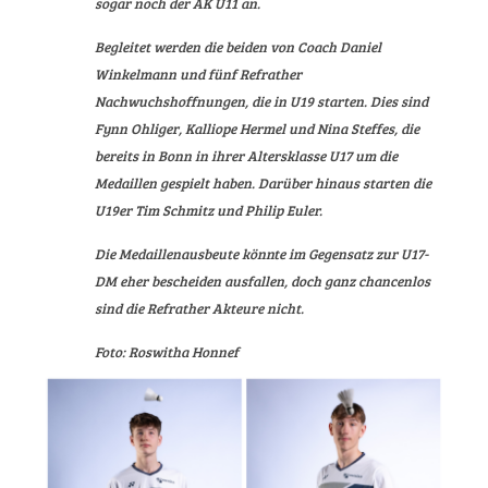
sogar noch der AK U11 an.
Begleitet werden die beiden von Coach Daniel
Winkelmann und fünf Refrather
Nachwuchshoffnungen, die in U19 starten. Dies sind
Fynn Ohliger, Kalliope Hermel und Nina Steffes, die
bereits in Bonn in ihrer Altersklasse U17 um die
Medaillen gespielt haben. Darüber hinaus starten die
U19er Tim Schmitz und Philip Euler.
Die Medaillenausbeute könnte im Gegensatz zur U17-
DM eher bescheiden ausfallen, doch ganz chancenlos
sind die Refrather Akteure nicht.
Foto: Roswitha Honnef