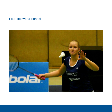
Foto: Roswitha Honnef