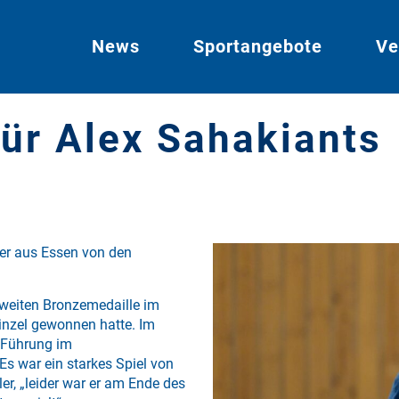
News
Sportangebote
Ve
ür Alex Sahakiants
ler aus Essen von den
 zweiten Bronzemedaille im
inzel gewonnen hatte. Im
 Führung im
s war ein starkes Spiel von
er, „leider war er am Ende des