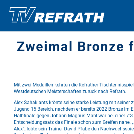
Zweimal Bronze f
Mit zwei Medaillen kehrten die Refrather Tischtennisspie
Westdeutschen Meisterschaften zurück nach Refrath.
Alex Sahakiants krönte seine starke Leistung mit seiner
Jugend 15 Bereich, nachdem er bereits 2022 Bronze im E
Halbfinale gegen Johann Magnus Mahl war bei einer 7:3
Entscheidungssatz das Finale schon zum Greifen nahe. „E
Alex“, lobte sein Trainer David Pfabe den Nachwuchsspiel