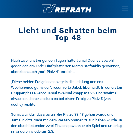
Licht und Schatten beim
Top 48
Nach zwei anstrengenden Tagen hatte Jamal Oudriss sowohl
gegen den am Ende Fünftplatzierten Marco Stefanidis gewonnen,
aber eben auch „nur“ Platz 41 erreicht.
„Diese beiden Ereignisse spiegeln die Leistung und das
Wochenende gut wider“, resümierte Jakob Eberhardt. In der ersten
Gruppenphase verlor Jamal zweimal knapp mit 2:3 und zweimal
etwas deutlicher, sodass es bei einem Erfolg zu Platz 5 (von
sechs) reichte.
Somit war klar, dass es um die Plätze 33-48 gehen würde und
Jamal nichts mehr mit dem Weiterkommen zu tun haben würde. In
den abschließenden zwei Einzeln gewann er ein Spiel und unterlag
im anderen wiederum 2:3.