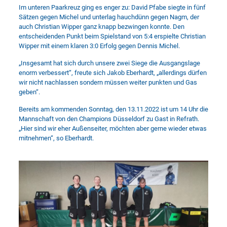
Im unteren Paarkreuz ging es enger zu: David Pfabe siegte in fünf
Sätzen gegen Michel und unterlag hauchdünn gegen Nagm, der
auch Christian Wipper ganz knapp bezwingen konnte. Den
entscheidenden Punkt beim Spielstand von 5:4 erspielte Christian
Wipper mit einem klaren 3:0 Erfolg gegen Dennis Michel.
„Insgesamt hat sich durch unsere zwei Siege die Ausgangslage
enorm verbessert“, freute sich Jakob Eberhardt, „allerdings dürfen
wir nicht nachlassen sondern müssen weiter punkten und Gas
geben“.
Bereits am kommenden Sonntag, den 13.11.2022 ist um 14 Uhr die
Mannschaft von den Champions Düsseldorf zu Gast in Refrath.
„Hier sind wir eher Außenseiter, möchten aber gerne wieder etwas
mitnehmen“, so Eberhardt.