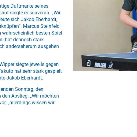
chtige Duftmarke seines
hof siegte er souverän. „Wir
reute sich Jakob Eberhardt,
knüpfen“. Marcus Steinfeld
m wahrscheinlich besten Spiel
ini hat dennoch stark
 auch anderseherum ausgehen
Wipper siegte jeweils gegen
akuto hat sehr stark gespielt
rte Jakob Eberhardt.
menden Sonntag, den
 den Abstieg. „Wir möchten
or, „allerdings wissen wir