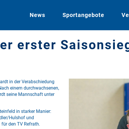
News
Sportangebote
Ve
er erster Saisonsie
hardt in der Verabschiedung
 Nach einem durchwachsenen,
rdt seine Mannschaft unter
einfeld in starker Manier:
dler/Hulshof und
für den TV Refrath.