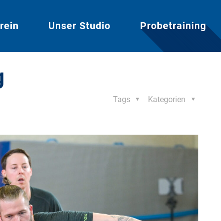
rein
Unser Studio
Probetraining
g
Tags
Kategorien