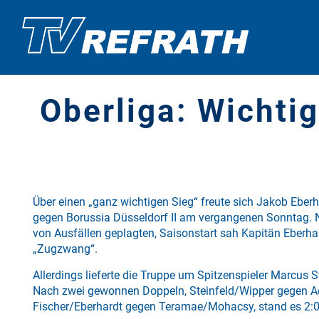
Oberliga: Wichtig
Über einen „ganz wichtigen Sieg“ freute sich Jakob Eber
gegen Borussia Düsseldorf II am vergangenen Sonntag.
von Ausfällen geplagten, Saisonstart sah Kapitän Eberha
„Zugzwang“.
Allerdings lieferte die Truppe um Spitzenspieler Marcus St
Nach zwei gewonnen Doppeln, Steinfeld/Wipper gegen A
Fischer/Eberhardt gegen Teramae/Mohacsy, stand es 2:0 