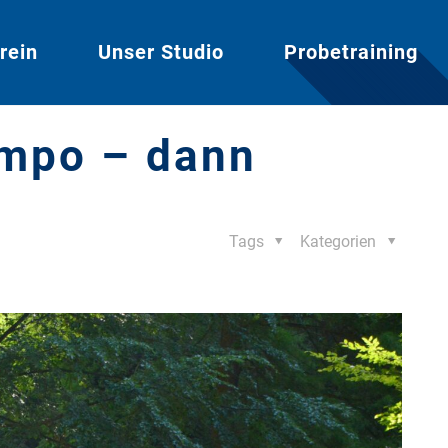
rein
Unser Studio
Probetraining
empo – dann
Tags
Kategorien