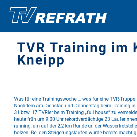
TVR Training im 
Kneipp
Was für eine Trainingswoche … was für eine TVR-Truppe 
Nachdem am Dienstag und Donnerstag beim Training in d
31 bzw. 17 TVRler beim Training „full house“ zu vermeld
heute früh um 9.00 Uhr rekordverdächtige 23 Läuferinne
running, um auf der 2,2 km Runde an der Wassertretste
bolzen. Bei den Steigerungsläufen wurde bereits mächt