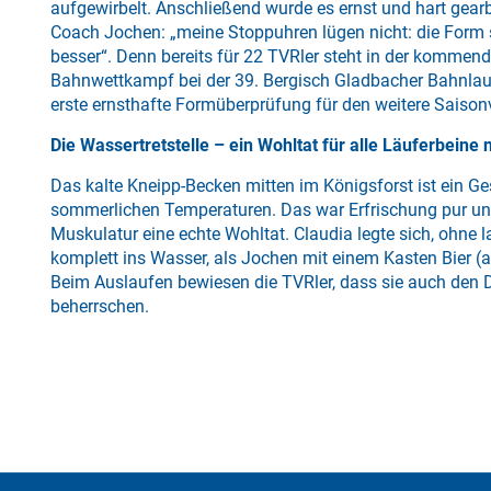
aufgewirbelt. Anschließend wurde es ernst und hart gearb
Coach Jochen: „meine Stoppuhren lügen nicht: die Form 
besser“. Denn bereits für 22 TVRler steht in der kommen
Bahnwettkampf bei der 39. Bergisch Gladbacher Bahnlauf
erste ernsthafte Formüberprüfung für den weitere Saison
Die Wassertretstelle – ein Wohltat für alle Läuferbeine 
Das kalte Kneipp-Becken mitten im Königsforst ist ein G
sommerlichen Temperaturen. Das war Erfrischung pur und 
Muskulatur eine echte Wohltat. Claudia legte sich, ohne 
komplett ins Wasser, als Jochen mit einem Kasten Bier (alk
Beim Auslaufen bewiesen die TVRler, dass sie auch den 
beherrschen.