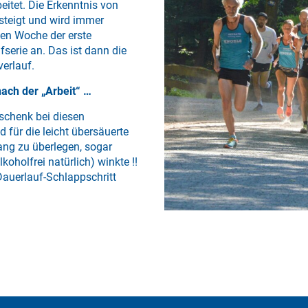
eitet. Die Erkenntnis von
steigt und wird immer
den Woche der erste
serie an. Das ist dann die
verlauf.
nach der „Arbeit“ …
eschenk bei diesen
für die leicht übersäuerte
lang zu überlegen, sogar
oholfrei natürlich) winkte !!
Dauerlauf-Schlappschritt