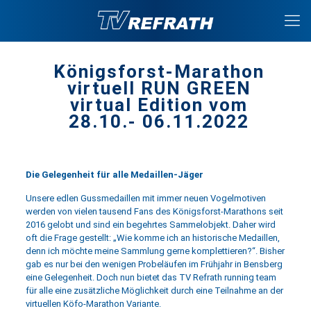
Königsforst-Marathon
virtuell RUN GREEN
virtual Edition vom
28.10.- 06.11.2022
Die Gelegenheit für alle Medaillen-Jäger
Unsere edlen Gussmedaillen mit immer neuen Vogelmotiven
werden von vielen tausend Fans des Königsforst-Marathons seit
2016 gelobt und sind ein begehrtes Sammelobjekt. Daher wird
oft die Frage gestellt: „Wie komme ich an historische Medaillen,
denn ich möchte meine Sammlung gerne komplettieren?“. Bisher
gab es nur bei den wenigen Probeläufen im Frühjahr in Bensberg
eine Gelegenheit. Doch nun bietet das TV Refrath running team
für alle eine zusätzliche Möglichkeit durch eine Teilnahme an der
virtuellen Köfo-Marathon Variante.