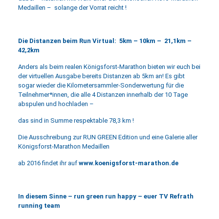
Medaillen – solange der Vorrat reicht !
Die Distanzen beim Run Virtual: 5km – 10km – 21,1km –
42,2km
Anders als beim realen Königsforst-Marathon bieten wir euch bei
der virtuellen Ausgabe bereits Distanzen ab 5km an! Es gibt
sogar wieder die Kilometersammler-Sonderwertung für die
Teilnehmer*innen, die alle 4 Distanzen innerhalb der 10 Tage
abspulen und hochladen –
das sind in Summe respektable 78,3 km !
Die Ausschreibung zur RUN GREEN Edition und eine Galerie aller
Königsforst-Marathon Medaillen
ab 2016 findet ihr auf
www.koenigsforst-marathon.de
In diesem Sinne – run green run happy – euer TV Refrath
running team