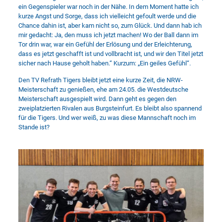
ein Gegenspieler war noch in der Nähe. In dem Moment hatte ich
kurze Angst und Sorge, dass ich vielleicht gefoult werde und die
Chance dahin ist, aber kam nicht so, zum Glück. Und dann hab ich
mir gedacht: Ja, den muss ich jetzt machen! Wo der Ball dann im
Tor drin war, war ein Gefühl der Erlösung und der Erleichterung,
dass es jetzt geschafft ist und vollbracht ist, und wir den Titel jetzt
sicher nach Hause geholt haben.“ Kurzum: „Ein geiles Gefühl“.
Den TV Refrath Tigers bleibt jetzt eine kurze Zeit, die NRW-
Meisterschaft zu genießen, ehe am 24.05. die Westdeutsche
Meisterschaft ausgespielt wird. Dann geht es gegen den
zweiplatzierten Rivalen aus Burgsteinfurt. Es bleibt also spannend
für die Tigers. Und wer weiß, zu was diese Mannschaft noch im
Stande ist?