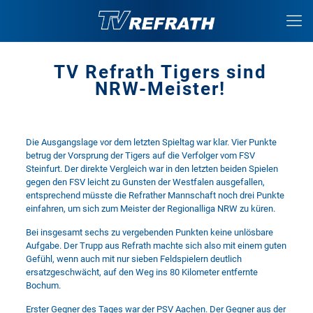
TV Refrath Tigers sind
NRW-Meister!
Die Ausgangslage vor dem letzten Spieltag war klar. Vier Punkte
betrug der Vorsprung der Tigers auf die Verfolger vom FSV
Steinfurt. Der direkte Vergleich war in den letzten beiden Spielen
gegen den FSV leicht zu Gunsten der Westfalen ausgefallen,
entsprechend müsste die Refrather Mannschaft noch drei Punkte
einfahren, um sich zum Meister der Regionalliga NRW zu küren.
Bei insgesamt sechs zu vergebenden Punkten keine unlösbare
Aufgabe. Der Trupp aus Refrath machte sich also mit einem guten
Gefühl, wenn auch mit nur sieben Feldspielern deutlich
ersatzgeschwächt, auf den Weg ins 80 Kilometer entfernte
Bochum.
Erster Gegner des Tages war der PSV Aachen. Der Gegner aus der