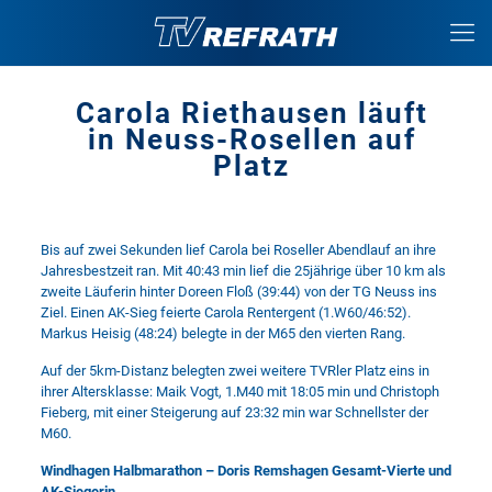
Carola Riethausen läuft
in Neuss-Rosellen auf
Platz
Bis auf zwei Sekunden lief Carola bei Roseller Abendlauf an ihre
Jahresbestzeit ran. Mit 40:43 min lief die 25jährige über 10 km als
zweite Läuferin hinter Doreen Floß (39:44) von der TG Neuss ins
Ziel. Einen AK-Sieg feierte Carola Rentergent (1.W60/46:52).
Markus Heisig (48:24) belegte in der M65 den vierten Rang.
Auf der 5km-Distanz belegten zwei weitere TVRler Platz eins in
ihrer Altersklasse: Maik Vogt, 1.M40 mit 18:05 min und Christoph
Fieberg, mit einer Steigerung auf 23:32 min war Schnellster der
M60.
Windhagen Halbmarathon – Doris Remshagen Gesamt-Vierte und
AK-Siegerin