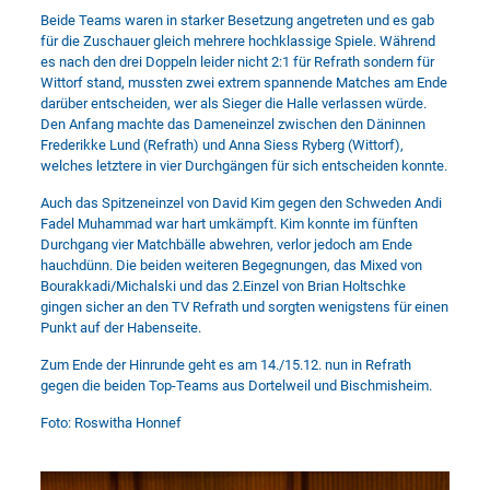
Beide Teams waren in starker Besetzung angetreten und es gab
für die Zuschauer gleich mehrere hochklassige Spiele. Während
es nach den drei Doppeln leider nicht 2:1 für Refrath sondern für
Wittorf stand, mussten zwei extrem spannende Matches am Ende
darüber entscheiden, wer als Sieger die Halle verlassen würde.
Den Anfang machte das Dameneinzel zwischen den Däninnen
Frederikke Lund (Refrath) und Anna Siess Ryberg (Wittorf),
welches letztere in vier Durchgängen für sich entscheiden konnte.
Auch das Spitzeneinzel von David Kim gegen den Schweden Andi
Fadel Muhammad war hart umkämpft. Kim konnte im fünften
Durchgang vier Matchbälle abwehren, verlor jedoch am Ende
hauchdünn. Die beiden weiteren Begegnungen, das Mixed von
Bourakkadi/Michalski und das 2.Einzel von Brian Holtschke
gingen sicher an den TV Refrath und sorgten wenigstens für einen
Punkt auf der Habenseite.
Zum Ende der Hinrunde geht es am 14./15.12. nun in Refrath
gegen die beiden Top-Teams aus Dortelweil und Bischmisheim.
Foto: Roswitha Honnef