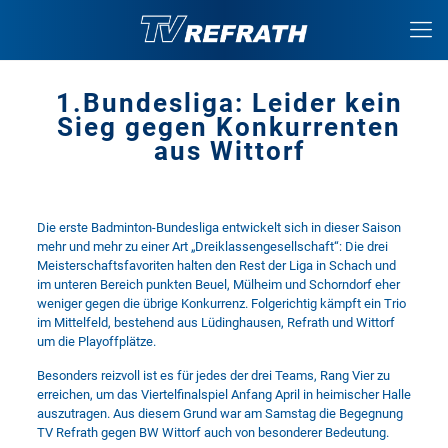
1.Bundesliga: Leider kein
Sieg gegen Konkurrenten
aus Wittorf
Die erste Badminton-Bundesliga entwickelt sich in dieser Saison
mehr und mehr zu einer Art „Dreiklassengesellschaft“: Die drei
Meisterschaftsfavoriten halten den Rest der Liga in Schach und
im unteren Bereich punkten Beuel, Mülheim und Schorndorf eher
weniger gegen die übrige Konkurrenz. Folgerichtig kämpft ein Trio
im Mittelfeld, bestehend aus Lüdinghausen, Refrath und Wittorf
um die Playoffplätze.
Besonders reizvoll ist es für jedes der drei Teams, Rang Vier zu
erreichen, um das Viertelfinalspiel Anfang April in heimischer Halle
auszutragen. Aus diesem Grund war am Samstag die Begegnung
TV Refrath gegen BW Wittorf auch von besonderer Bedeutung.