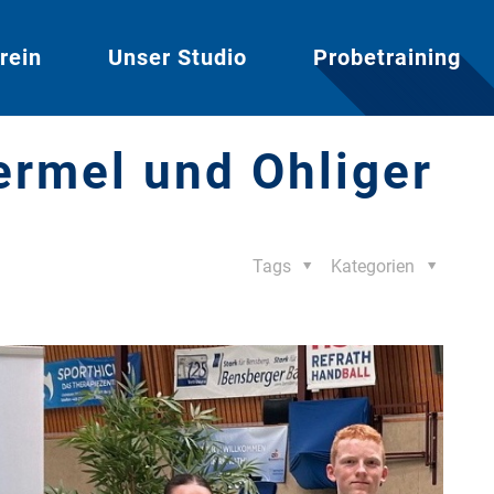
rein
Unser Studio
Probetraining
ermel und Ohliger
Tags
Kategorien