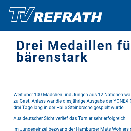
Drei Medaillen f
bärenstark
Weit über 100 Mädchen und Jungen aus 12 Nationen ware
zu Gast. Anlass war die diesjährige Ausgabe der YONEX
drei Tage lang in der Halle Steinbreche gespielt wurde.
Aus deutscher Sicht verlief das Turnier sehr erfolgreich.
Im Jungeneinzel bezwang der Hamburger Mats Wohlers 