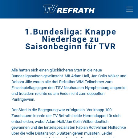
1.Bundesliga: Knappe
Niederlage zu
Saisonbeginn für TVR
Alle hatten sich einen glücklicheren Start in die neue
Bundesligasaison gewünscht. Mit Adam Hall, Jan Colin Völker und
Debora Jille waren alle drei Refrather WM-Teilnehmer zum
Einzelspieltag gegen den TSV Neuhausen-Nymphenburg angereist
und trotzdem reichte es am Ende nicht zum doppelten
Punktgewinn.
Der Start in die Begegnung war erfolgreich. Vor knapp 100
Zuschauern konnte der TV Refrath beide Herrendoppel für sich
entscheiden, wobei Adam Hall/Jan Colin Völker deutlich
gewannen und die Einzelspezialisten Fabian Roth/Brian Holtschke
über die volle Distanz von 5 Sätzen gehen mussten. Leider