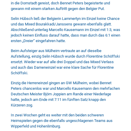
in die Domstadt gereist, doch Bennet Peters begeisterte und
gewann mit einem starken Auftritt gegen den Belgier Put.
Selin Hübsch ließ der Belgierin Lammertyn im Einzel keine Chance
und das Mixed Bourakkadi/Janssens gewann ebenfalls glatt.
Abschließend unterlag Marcello Kausemann im Einzel mit 1:3, was
jedoch keinen Einfluss darauf hatte, dass man durch das 6:1 einen
ersten „Dreier“ eingefahren hatte.
Beim Aufsteiger aus Mülheim vertraute an auf dieselbe
Aufstellung, einzig Selin Hübsch wurde durch Florentine Schöffski
ersetzt. Wieder war auf alle drei Doppel und das Mixed Verlass
und auch das Dameneinzel war eine klare Sache für Florentine
Schöffski.
Einzig die Herreneinzel gingen an GW Mülheim, wobei Bennet
Peters chancenlos war und Marcello Kausemann den mehrfachen
Deutschen Meister Björn Joppien am Rande einer Niederlage
hatte, jedoch am Ende mit 7:11 im fünften Satz knapp den
Kürzeren zog.
In zwei Wochen geht es weiter mit den beiden schweren
Heimspielen gegen die ebenfalls ungeschlagenen Teams aus
Wipperfeld und Hohenlimburg.