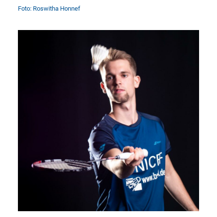
Foto: Roswitha Honnef