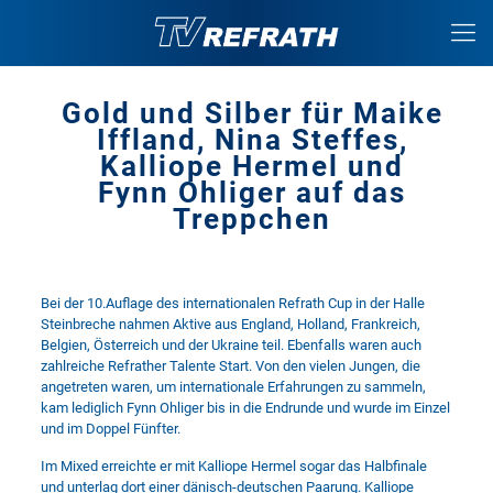
Gold und Silber für Maike
Iffland, Nina Steffes,
Kalliope Hermel und
Fynn Ohliger auf das
Treppchen
Bei der 10.Auflage des internationalen Refrath Cup in der Halle
Steinbreche nahmen Aktive aus England, Holland, Frankreich,
Belgien, Österreich und der Ukraine teil. Ebenfalls waren auch
zahlreiche Refrather Talente Start. Von den vielen Jungen, die
angetreten waren, um internationale Erfahrungen zu sammeln,
kam lediglich Fynn Ohliger bis in die Endrunde und wurde im Einzel
und im Doppel Fünfter.
Im Mixed erreichte er mit Kalliope Hermel sogar das Halbfinale
und unterlag dort einer dänisch-deutschen Paarung. Kalliope