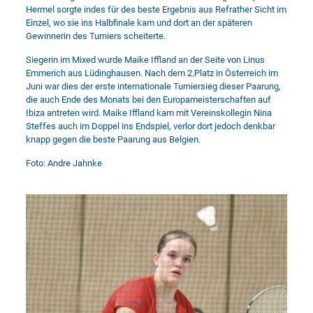
Hermel sorgte indes für des beste Ergebnis aus Refrather Sicht im
Einzel, wo sie ins Halbfinale kam und dort an der späteren
Gewinnerin des Turniers scheiterte.
Siegerin im Mixed wurde Maike Iffland an der Seite von Linus
Emmerich aus Lüdinghausen. Nach dem 2.Platz in Österreich im
Juni war dies der erste internationale Turniersieg dieser Paarung,
die auch Ende des Monats bei den Europameisterschaften auf
Ibiza antreten wird. Maike Iffland kam mit Vereinskollegin Nina
Steffes auch im Doppel ins Endspiel, verlor dort jedoch denkbar
knapp gegen die beste Paarung aus Belgien.
Foto: Andre Jahnke