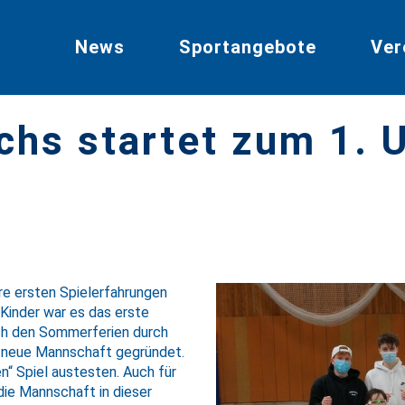
News
Sportangebote
Ver
chs startet zum 1. U
re ersten Spielerfahrungen
 Kinder war es das erste
ach den Sommerferien durch
e neue Mannschaft gegründet.
en“ Spiel austesten. Auch für
die Mannschaft in dieser