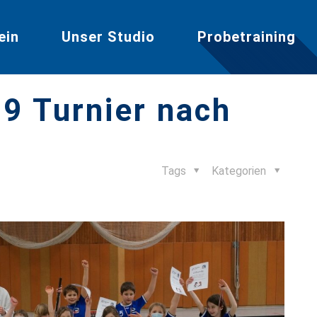
ein
Unser Studio
Probetraining
9 Turnier nach
Tags
Kategorien