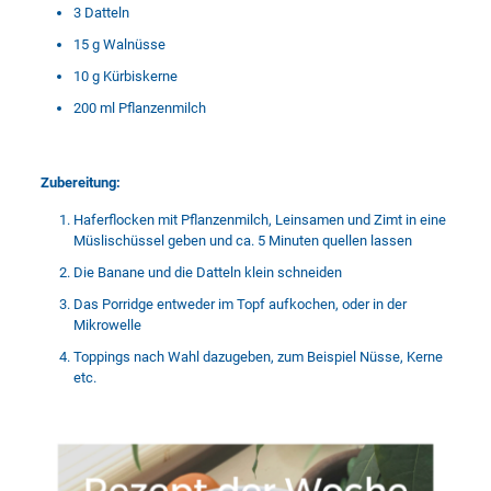
3 Datteln
15 g Walnüsse
10 g Kürbiskerne
200 ml Pflanzenmilch
Zubereitung:
Haferflocken mit Pflanzenmilch, Leinsamen und Zimt in eine
Müslischüssel geben und ca. 5 Minuten quellen lassen
Die Banane und die Datteln klein schneiden
Das Porridge entweder im Topf aufkochen, oder in der
Mikrowelle
Toppings nach Wahl dazugeben, zum Beispiel Nüsse, Kerne
etc.