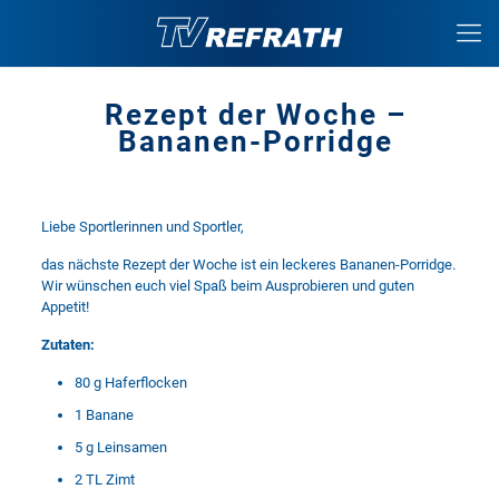
Rezept der Woche –
Bananen-Porridge
Liebe Sportlerinnen und Sportler,
das nächste Rezept der Woche ist ein leckeres Bananen-Porridge.
Wir wünschen euch viel Spaß beim Ausprobieren und guten
Appetit!
Zutaten:
80 g Haferflocken
1 Banane
5 g Leinsamen
2 TL Zimt