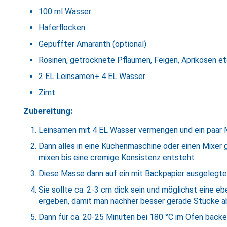
100 ml Wasser
Haferflocken
Gepuffter Amaranth (optional)
Rosinen, getrocknete Pflaumen, Feigen, Aprikosen etc
2 EL Leinsamen+ 4 EL Wasser
Zimt
Zubereitung:
Leinsamen mit 4 EL Wasser vermengen und ein paar M
Dann alles in eine Küchenmaschine oder einen Mixer
mixen bis eine cremige Konsistenz entsteht
Diese Masse dann auf ein mit Backpapier ausgelegt
Sie sollte ca. 2-3 cm dick sein und möglichst eine e
ergeben, damit man nachher besser gerade Stücke a
Dann für ca. 20-25 Minuten bei 180 °C im Ofen back