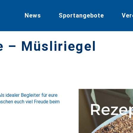
News
Sportangebote
Ver
 – Müsliriegel
s idealer Begleiter für eure
nschen euch viel Freude beim