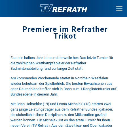
Premiere im Refrather
Trikot
Fast ein halbes Jahr ist es mittlerweile her: Das letzte Turnier für
die zahlreichen Wettkampfspieler der Refrather
Badmintonabteilung fand vor langer Zeit statt.
Am kommenden Wochenende startet in Nordrhein Westfalen
wieder behutsam der Spielbetrieb. Die besten Erwachsenen aus
ganz Deutschland treffen sich in Bonn zum 1.Ranglistenturnier auf
Bundesebene in diesem Jahr.
Mit Brian Holtschke (19) und Leona Michalski (18) starten zwei
ganz junge Leistungsträger aus dem Refrather Bundesligakader,
die sicherlich in ihren Disziplinen zu den Mitfavoriten gezählt
werden können. Für Michalski ist es das erste Turnier für ihren
neuen Verein TV Refrath. Aus dem Zweitliga- und Oberligakader