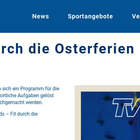
News
Sportangebote
Ve
rch die Osterferien
h sich ein Programm für die
ortliche Aufgaben gelöst
nachgemacht werden.
s – Fit durch die