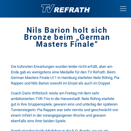
Nils Barion holt sich
Bronze beim „German
Masters Finale“
Die kühnsten Erwartungen wurden leider nicht erfüllt, aber am
Ende gab es wenigstens eine Medaille für den TV Refrath. Beim
German Masters Finale U11 in Hamburg starteten Nele Röhrig, Pia
Rappen und Nils Barion sowohl im Einzel als auch im Doppel.
Coach Dario Wittstock reiste am Freitag mit dem sehr
ambitionierten TVR-Trio in die Hansestadt. Nele Röhrig startete
gut in ihre Gruppenspiele, gewann eins und unterlag der späteren
Turniersiegerin. Pia Rappen war sehr nervös und geschwächt von
einem Infekt in der vorangegangenen Woche und gewann
ebenfalls eins ihrer beiden Spiele.
Somit standen beide Mädchen in der K.O.-Runde, wo sie als