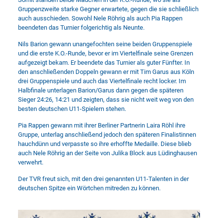
Gruppenzweite starke Gegner erwartete, gegen die sie schließlich
auch ausschieden. Sowohl Nele Röhrig als auch Pia Rappen
beendeten das Turnier folgerichtig als Neunte.
Nils Barion gewann unangefochten seine beiden Gruppenspiele
und die erste K.O.-Runde, bevor er im Viertelfinale seine Grenzen
aufgezeigt bekam. Er beendete das Turnier als guter Fünfter. In
den anschließenden Doppeln gewann er mit Tim Garus aus Köln
drei Gruppenspiele und auch das Viertelfinale recht locker. Im
Halbfinale unterlagen Barion/Garus dann gegen die späteren
Sieger 24:26, 14:21 und zeigten, dass sie nicht weit weg von den
besten deutschen U11-Spielern stehen.
Pia Rappen gewann mit ihrer Berliner Partnerin Laira Röhl ihre
Gruppe, unterlag anschließend jedoch den späteren Finalistinnen
hauchdünn und verpasste so ihre erhoffte Medaille. Diese blieb
auch Nele Röhrig an der Seite von Julika Block aus Lüdinghausen
verwehrt.
Der TVR freut sich, mit den drei genannten U11-Talenten in der
deutschen Spitze ein Wörtchen mitreden zu können.