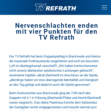
Nervenschlachten enden
mit vier Punkten für den
TV Refrath
Der TV Refrath hat beim Doppelspieltag in Brackwede und Hamm
die maximale Punktausbeute eingefahren und sich ein bisschen
Luft im Abstiegskampf verschafft. „Wir haben komischerweise
nicht unsere allerbesten spielerischen Leistungen gebracht“,
resümierte Kapitän Jakob Eberhardt im Anschluss an die Spiele,
„allerdings haben wir eine überragende Mentalität und Gierigkeit
an den Tag gelegt und dadurch auch die Spiele gewonnen“.
Beim Konkurrenten aus Brackwede ging der TVR nach den
Doppeln mit 2:1 in Führung (Eberhardt/Pfabe und Hecht/Eberhardt
waren siegreich). Das obere Paarkreuz konnte dem Spitzenduo
der Gastgeber nichts entgegensetzen und musste viermal zum