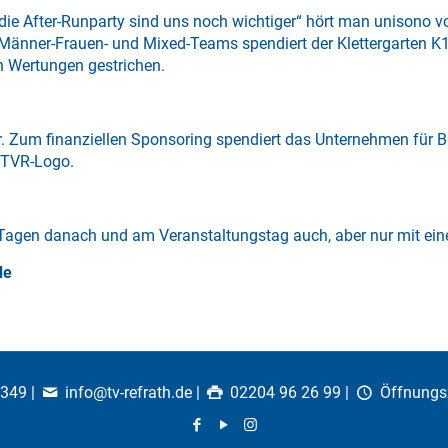
 die After-Runparty sind uns noch wichtiger“ hört man unisono
 Männer-Frauen- und Mixed-Teams spendiert der Klettergarten K1
n Wertungen gestrichen.
er. Zum finanziellen Sponsoring spendiert das Unternehmen für 
m TVR-Logo.
Tagen danach und am Veranstaltungstag auch, aber nur mit ein
de
0349
|
info@tv-refrath.de
|
02204 96 26 99 |
Öffnungs