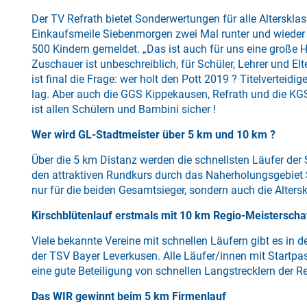
Der TV Refrath bietet Sonderwertungen für alle Altersk
Einkaufsmeile Siebenmorgen zwei Mal runter und wieder r
500 Kindern gemeldet. „Das ist auch für uns eine große
Zuschauer ist unbeschreiblich, für Schüler, Lehrer und E
ist final die Frage: wer holt den Pott 2019 ? Titelverteid
lag. Aber auch die GGS Kippekausen, Refrath und die KGS
ist allen Schülern und Bambini sicher !
Wer wird GL-Stadtmeister über 5 km und 10 km ?
Über die 5 km Distanz werden die schnellsten Läufer der 
den attraktiven Rundkurs durch das Naherholungsgebiet 
nur für die beiden Gesamtsieger, sondern auch die Alter
Kirschblütenlauf erstmals mit 10 km Regio-Meisterscha
Viele bekannte Vereine mit schnellen Läufern gibt es in
der TSV Bayer Leverkusen. Alle Läufer/innen mit Startpas
eine gute Beteiligung von schnellen Langstrecklern der 
Das WIR gewinnt beim 5 km Firmenlauf