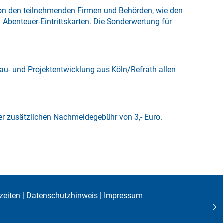
 von den teilnehmenden Firmen und Behörden, wie den
 Abenteuer-Eintrittskarten. Die Sonderwertung für
Bau- und Projektentwicklung aus Köln/Refrath allen
er zusätzlichen Nachmeldegebühr von 3,- Euro.
zeiten
|
Datenschutzhinweis
|
Impressum