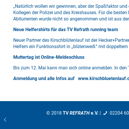
„Natürlich wollen wir gewinnen, aber der Spaßfaktor und
Kollegen der Polizei und des Kreishauses. Für die besten
Abiturienten wurde nicht so angenommen und ist aus de
Neue Helfershirts für das TV Refrath running team
Neuer Partner des Kirschblütenlauf ist der Hecker+Partn
Helfern ein Funktionsshirt in „blütenweiß“ mit doppelte
Muttertag ist Online-Meldeschluss
Bis zum 12. Mai kann man sich online anmelden. In den 
Anmeldung und alle Infos auf
www.kirschbluetenlauf.
© 2018
TV
REFRATH
e.V.
|
02204 6