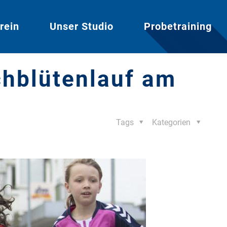
rein
Unser Studio
Probetraining
chblütenlauf am
Tags
Kategorien