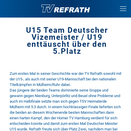
U15 Team Deutscher
Vizemeister / U19
enttäuscht über den
5.Platz
Zum ersten Mal in seiner Geschichte war der TV Refrath sowohl mit
der U15-, als auch mit seiner U19-Mannschaft bei den nationalen
Titelkämpfen in Mülheim/Ruhr dabei.
Das jüngere der beiden Teams dominierte seine Gruppe und
gewann gegen Nienburg, Unterpörlitz und Beuel ohne Probleme und
auch im Halbfinale setzte man sich gegen TSV Heimaterde
Mülheim mit 5:3 durch. In einem hochklassigen Finale lieferten sich
die beiden an diesem Wochenende besten Mannschaften dann
einen harten Kampf, den der Horner TV Hamburg verdient für sich
entscheiden konnte und damit zum ersten Mal Deutscher Meister
U15 wurde. Refrath freute sich über Platz Zwei, nachdem man bei