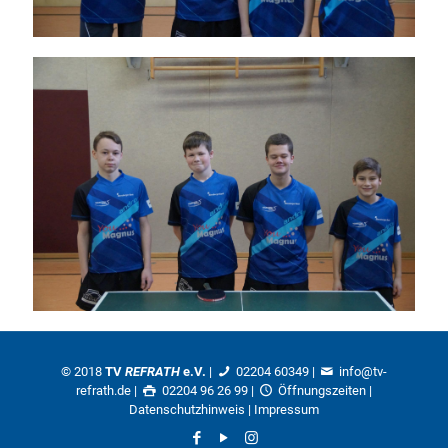
© 2018
TV
REFRATH
e.V.
|
02204 60349
|
info@tv-
refrath.de
|
02204 96 26 99 |
Öffnungszeiten
|
Datenschutzhinweis
|
Impressum